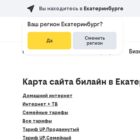
Вы находитесь в
Екатеринбурге
Ваш регион Екатеринбург?
Сменить
Да
регион
Мобильная связь
Все тарифы
Биз
Карта сайта билайн в Екат
Домашний интернет
Интернет + ТВ
Семейные тарифы
Все тарифы
Тариф UP.Продвинутый
Тариф UP.Семейный