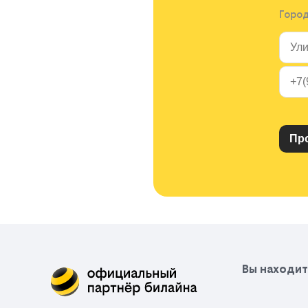
Горо
Вы находит