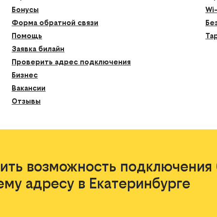
Бонусы
Wi
Форма обратной связи
Бе
Помощь
Та
Заявка билайн
Проверить адрес подключения
Бизнес
Вакансии
Отзывы
ить возможность подключения 
ему адресу в Екатеринбурге