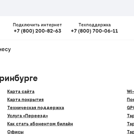
Подключить интернет
Техподдержка
+7 (800) 200-82-63
+7 (800) 700-06-11
несу
еринбурге
Карта сайта
Wi
Карта покрытия
По
Техническая поддержка
GP
Услуга «Переезд»
Та
Как стать абонентом билайн
Та
Офисы
Та