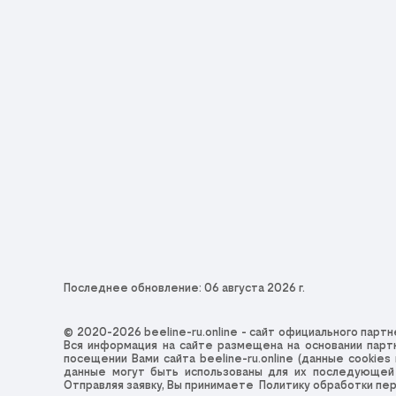
Последнее обновление: 06 августа 2026 г.
© 2020-2026 beeline-ru.online - сайт официального пар
Вся информация на сайте размещена на основании партн
посещении Вами сайта beeline-ru.online (данные cookie
данные могут быть использованы для их последующей о
Отправляя заявку, Вы принимаете
Политику обработки пе