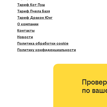
Тариф Кот Пуш
Тариф Пчела Базя
Тариф Дракон Юнг
О компании
Контакты
Новости
Политика обработки cookie
Политику конфиденциальности
Провер
по ваш